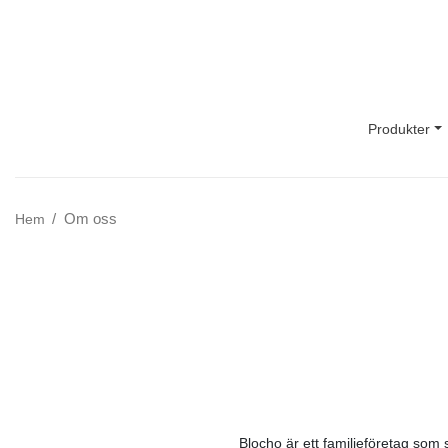
Main Navigation
Produkter
Om oss
Hem
Blocho är ett familjeföretag som 