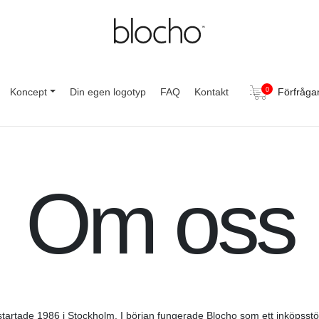
Koncept
Din egen logotyp
FAQ
Kontakt
0
Förfråga
Om oss
startade 1986 i Stockholm. I början fungerade Blocho som ett inköpsstöd