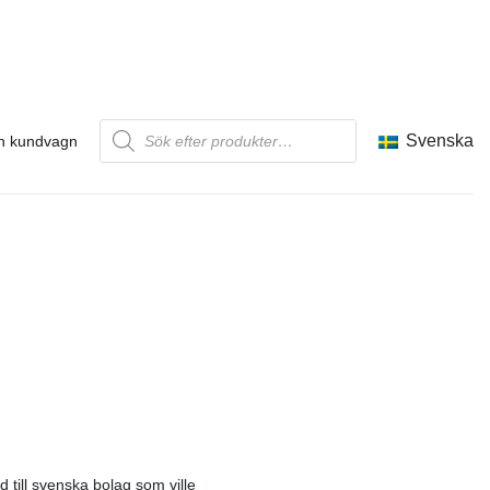
Produktsökning
Svenska
n kundvagn
 till svenska bolag som ville