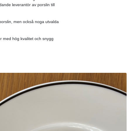
nde leverantör av porslin till
porslin, men också noga utvalda
er med hög kvalitet och snygg