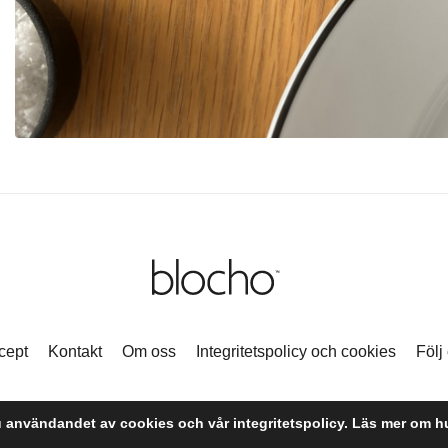
cept
Kontakt
Om oss
Integritetspolicy och cookies
Följ
© Blocho 2020
användandet av cookies och vår integritetspolicy. Läs mer om hu