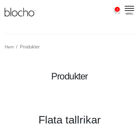
0
MENU
Main Navigation
Produkter
Hem
Produkter
Flata tallrikar