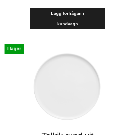
Lägg förfrågan i
kundvagn
I lager