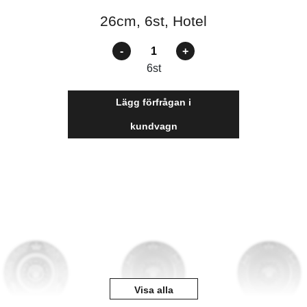
26cm, 6st, Hotel
Antal
6
st
Lägg förfrågan i
kundvagn
Visa alla