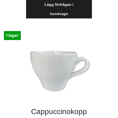
Lägg förfrågan i
kundvagn
I lager
Cappuccinokopp