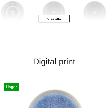
Visa alla
Digital print
I lager