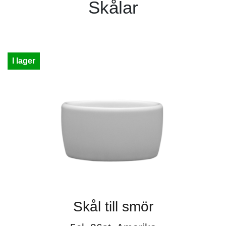
Skålar
I lager
Skål till smör