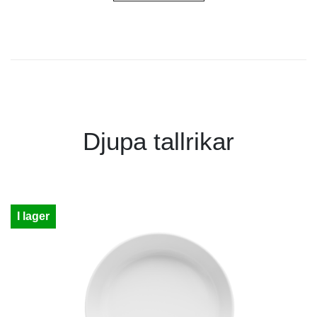
Djupa tallrikar
I lager