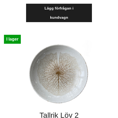
Lägg förfrågan i
kundvagn
I lager
Tallrik Löv 2