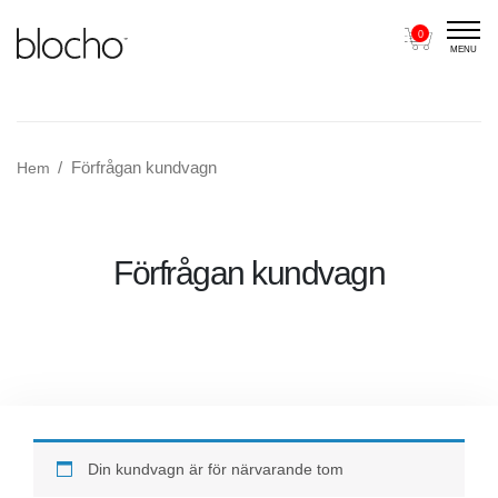
0
MENU
Main Navigation
Förfrågan kundvagn
Hem
Förfrågan kundvagn
Din kundvagn är för närvarande tom