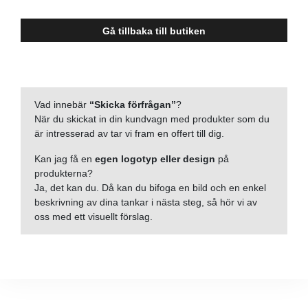
Gå tillbaka till butiken
Vad innebär
“Skicka förfrågan”
?
När du skickat in din kundvagn med produkter som du
är intresserad av tar vi fram en offert till dig.
Kan jag få en
egen logotyp eller design
på
produkterna?
Ja, det kan du. Då kan du bifoga en bild och en enkel
beskrivning av dina tankar i nästa steg, så hör vi av
oss med ett visuellt förslag.