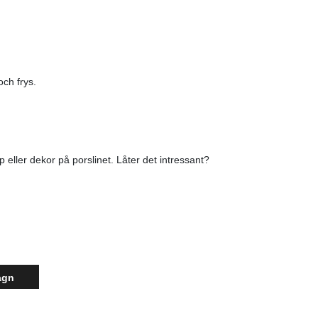
ch frys.
 eller dekor på porslinet. Låter det intressant?
agn