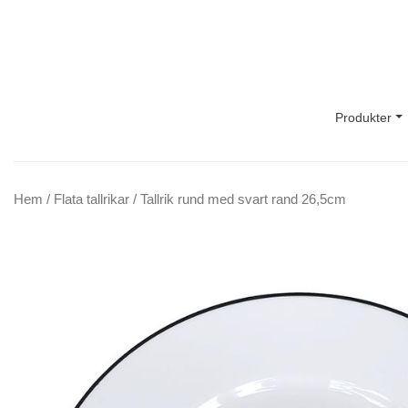
Main Navigation
Produkter
Hem
/
Flata tallrikar
/ Tallrik rund med svart rand 26,5cm