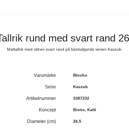
allrik rund med svart rand 2
Mattallrik med stilren svart rand på bästsäljande serien Kaszub.
Varumärke
Blocho
Serie
Kaszub
Artikelnummer
3387232
Koncept
Bistro, Kafé
Diameter (cm)
26,5