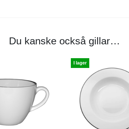
Du kanske också gillar…
I lager