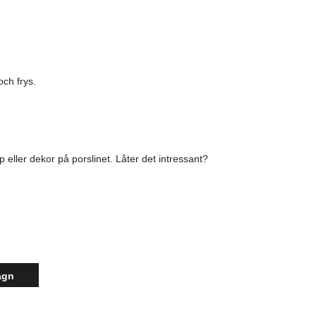
ch frys.
 eller dekor på porslinet. Låter det intressant?
agn