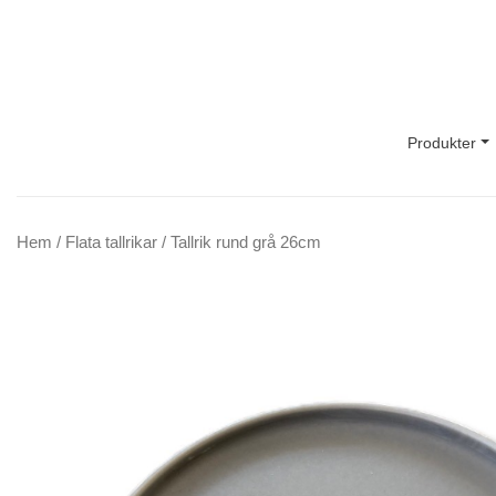
Main Navigation
Produkter
Hem
/
Flata tallrikar
/ Tallrik rund grå 26cm