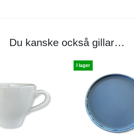
Du kanske också gillar…
I lager