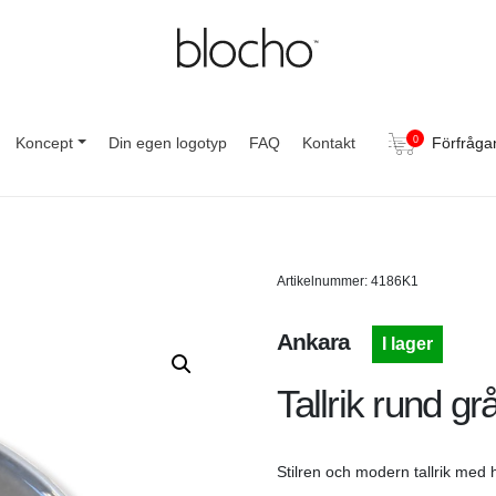
Koncept
Din egen logotyp
FAQ
Kontakt
0
Förfråga
Artikelnummer: 4186K1
Ankara
I lager
Tallrik rund g
Stilren och modern tallrik med h