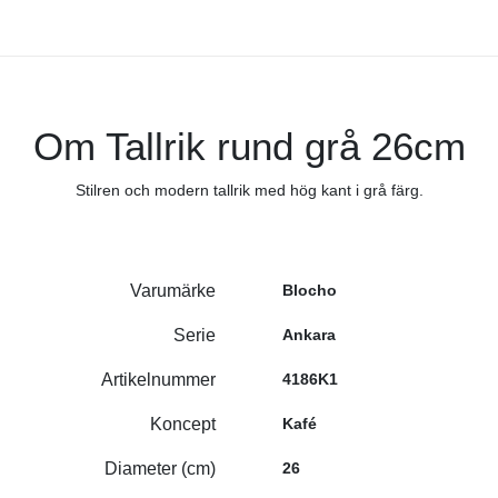
Om Tallrik rund grå 26cm
Stilren och modern tallrik med hög kant i grå färg.
Varumärke
Blocho
Serie
Ankara
Artikelnummer
4186K1
Koncept
Kafé
Diameter (cm)
26