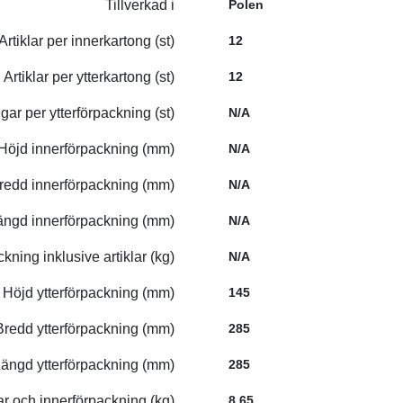
Tillverkad i
Polen
Artiklar per innerkartong (st)
12
Artiklar per ytterkartong (st)
12
gar per ytterförpackning (st)
N/A
Höjd innerförpackning (mm)
N/A
redd innerförpackning (mm)
N/A
ängd innerförpackning (mm)
N/A
ckning inklusive artiklar (kg)
N/A
Höjd ytterförpackning (mm)
145
Bredd ytterförpackning (mm)
285
ängd ytterförpackning (mm)
285
lar och innerförpackning (kg)
8,65