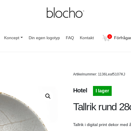
Koncept
Din egen logotyp
FAQ
Kontakt
0
Förfråga
Artikelnummer: 1136Leaf5107KJ
Hotel
I lager
Tallrik rund 28
Tallrik i digital print dekor med 