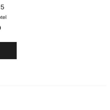
 5
tel