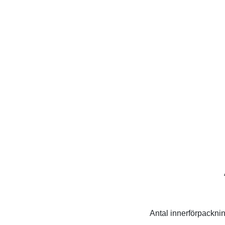
Antal innerförpacknin