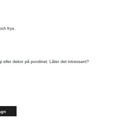
ch frys.
 eller dekor på porslinet. Låter det intressant?
agn