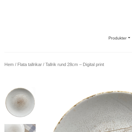
Main Navigation
Produkter
Hem
/
Flata tallrikar
/ Tallrik rund 28cm – Digital print