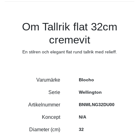
Om Tallrik flat 32cm
cremevit
En stilren och elegant flat rund tallrik med relieff.
Varumärke
Blocho
Serie
Wellington
Artikelnummer
BNWLNG32DU00
Koncept
N/A
Diameter (cm)
32