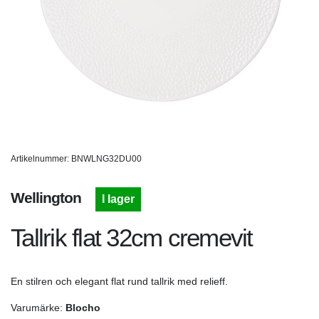
Artikelnummer: BNWLNG32DU00
Wellington
I lager
Tallrik flat 32cm cremevit
En stilren och elegant flat rund tallrik med relieff.
Varumärke:
Blocho