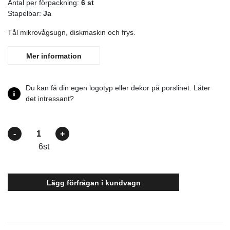
Antal per förpackning:
6
st
Stapelbar:
Ja
Tål mikrovågsugn, diskmaskin och frys.
Mer information
Du kan få din egen logotyp eller dekor på porslinet. Låter
det intressant?
Antal
6
st
Lägg förfrågan i kundvagn