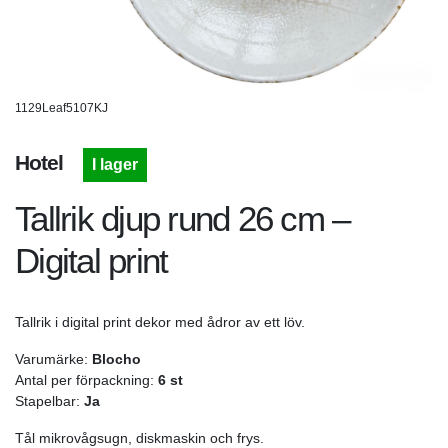
1129Leaf5107KJ
Hotel
I lager
Tallrik djup rund 26 cm –
Digital print
Tallrik i digital print dekor med ådror av ett löv.
Varumärke:
Blocho
Antal per förpackning:
6 st
Stapelbar:
Ja
Tål mikrovågsugn, diskmaskin och frys.