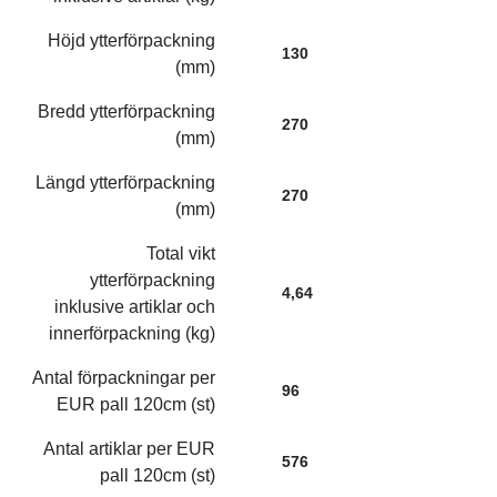
Höjd ytterförpackning
130
(mm)
Bredd ytterförpackning
270
(mm)
Längd ytterförpackning
270
(mm)
Total vikt
ytterförpackning
4,64
inklusive artiklar och
innerförpackning (kg)
Antal förpackningar per
96
EUR pall 120cm (st)
Antal artiklar per EUR
576
pall 120cm (st)