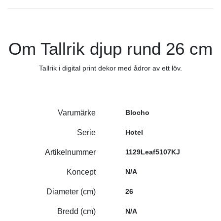
Om Tallrik djup rund 26 cm
Tallrik i digital print dekor med ådror av ett löv.
Varumärke
Blocho
Serie
Hotel
Artikelnummer
1129Leaf5107KJ
Koncept
N/A
Diameter (cm)
26
Bredd (cm)
N/A