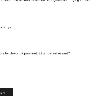
ch frys.
 eller dekor på porslinet. Låter det intressant?
agn