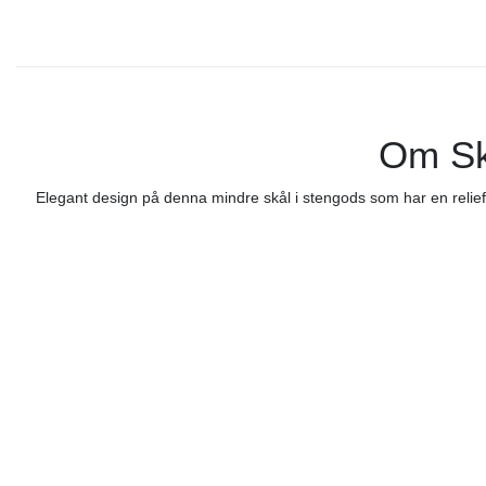
Om Skå
Elegant design på denna mindre skål i stengods som har en relieff