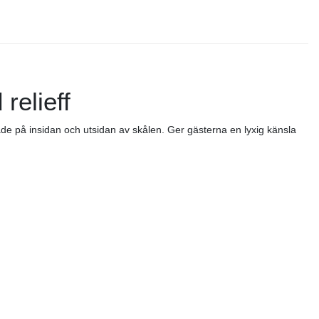
relieff
åde på insidan och utsidan av skålen. Ger gästerna en lyxig känsla