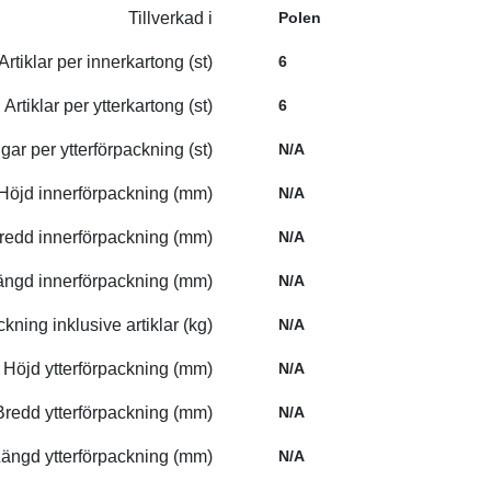
Tillverkad i
Polen
Artiklar per innerkartong (st)
6
Artiklar per ytterkartong (st)
6
gar per ytterförpackning (st)
N/A
Höjd innerförpackning (mm)
N/A
redd innerförpackning (mm)
N/A
ängd innerförpackning (mm)
N/A
ckning inklusive artiklar (kg)
N/A
Höjd ytterförpackning (mm)
N/A
Bredd ytterförpackning (mm)
N/A
ängd ytterförpackning (mm)
N/A