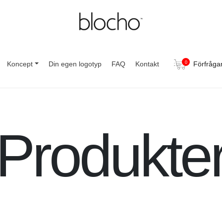
Koncept
Din egen logotyp
FAQ
Kontakt
0
Förfråga
Produkte