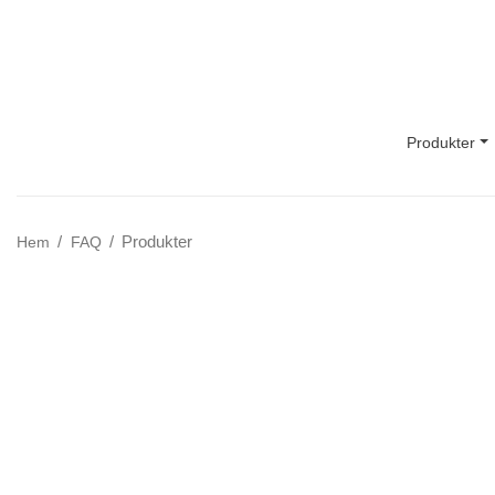
Main Navigation
Produkter
Produkter
Hem
FAQ