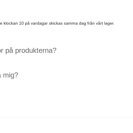
före klockan 10 på vardagar skickas samma dag från vårt lager.
or på produkterna?
pa mig?