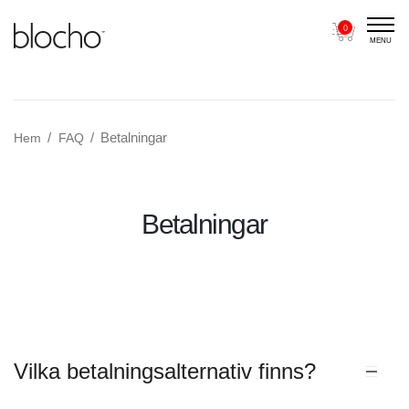
0
MENU
Main Navigation
Betalningar
Hem
FAQ
Betalningar
Vilka betalningsalternativ finns?